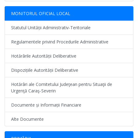
MONITORUL OFICIAL LOCAL
Statutul Unității Administrativ-Teritoriale
Regulamentele privind Procedurile Administrative
Hotărârile Autorității Deliberative
Dispozițiile Autorității Deliberative
Hotărâri ale Comitetului Judeţean pentru Situaţii de
Urgenţă Caraş-Severin
Documente și Informații Financiare
Alte Documente