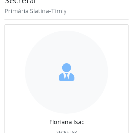
Primăria Slatina-Timiş
Floriana Isac
SECRETAR