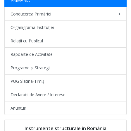
PRIMĂRIA
Conducerea Primăriei
Organigrama Instituției
Relații cu Publicul
Rapoarte de Activitate
Programe și Strategii
PUG Slatina-Timiș
Declarații de Avere / Interese
Anunțuri
Instrumente structurale în România