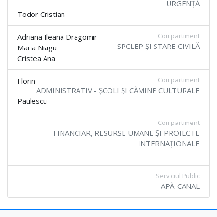
URGENȚĂ
Todor Cristian
Compartiment
Adriana Ileana Dragomir
SPCLEP ȘI STARE CIVILĂ
Maria Niagu
Cristea Ana
Compartiment
Florin
ADMINISTRATIV - ȘCOLI ȘI CĂMINE CULTURALE
Paulescu
Compartiment
FINANCIAR, RESURSE UMANE ȘI PROIECTE
INTERNAȚIONALE
—
Serviciul Public
—
APĂ-CANAL