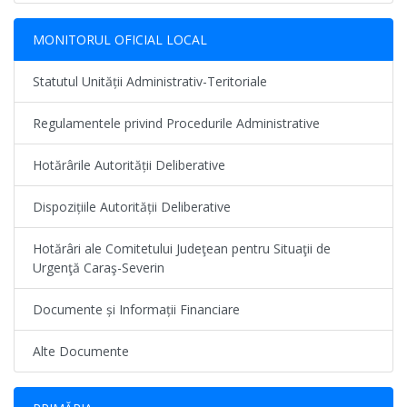
MONITORUL OFICIAL LOCAL
Statutul Unității Administrativ-Teritoriale
Regulamentele privind Procedurile Administrative
Hotărârile Autorității Deliberative
Dispozițiile Autorității Deliberative
Hotărâri ale Comitetului Judeţean pentru Situaţii de
Urgenţă Caraş-Severin
Documente și Informații Financiare
Alte Documente