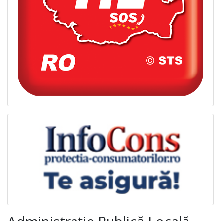
Administraţie Publică Locală