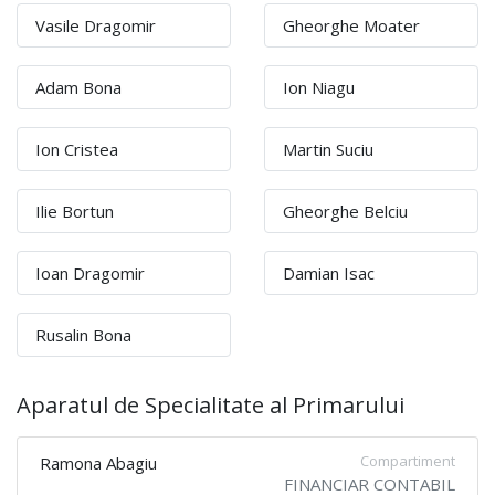
Vasile Dragomir
Gheorghe Moater
Adam Bona
Ion Niagu
Ion Cristea
Martin Suciu
Ilie Bortun
Gheorghe Belciu
Ioan Dragomir
Damian Isac
Rusalin Bona
Aparatul de Specialitate al Primarului
Compartiment
Ramona Abagiu
FINANCIAR CONTABIL