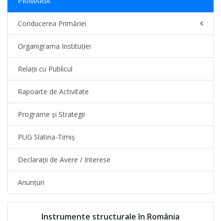
PRIMĂRIA
Conducerea Primăriei
Organigrama Instituției
Relații cu Publicul
Rapoarte de Activitate
Programe și Strategii
PUG Slatina-Timiș
Declarații de Avere / Interese
Anunțuri
Instrumente structurale în România