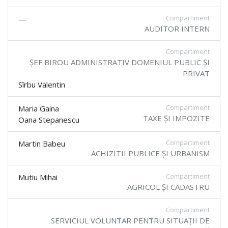
Compartiment
—
AUDITOR INTERN
Compartiment
ȘEF BIROU ADMINISTRATIV DOMENIUL PUBLIC ȘI
PRIVAT
Sîrbu Valentin
Compartiment
Maria Gaina
TAXE ȘI IMPOZITE
Oana Stepanescu
Compartiment
Martin Babeu
ACHIZITII PUBLICE ȘI URBANISM
Compartiment
Mutiu Mihai
AGRICOL ȘI CADASTRU
Compartiment
SERVICIUL VOLUNTAR PENTRU SITUAȚII DE