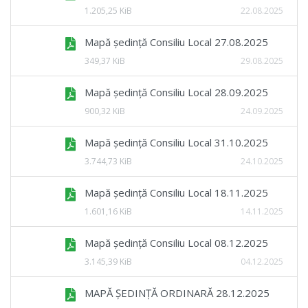
1.205,25 KiB
22.08.2025
Mapă ședință Consiliu Local 27.08.2025
349,37 KiB
29.08.2025
Mapă ședință Consiliu Local 28.09.2025
900,32 KiB
24.09.2025
Mapă ședință Consiliu Local 31.10.2025
3.744,73 KiB
24.10.2025
Mapă ședință Consiliu Local 18.11.2025
1.601,16 KiB
14.11.2025
Mapă ședință Consiliu Local 08.12.2025
3.145,39 KiB
04.12.2025
MAPĂ ȘEDINȚĂ ORDINARĂ 28.12.2025