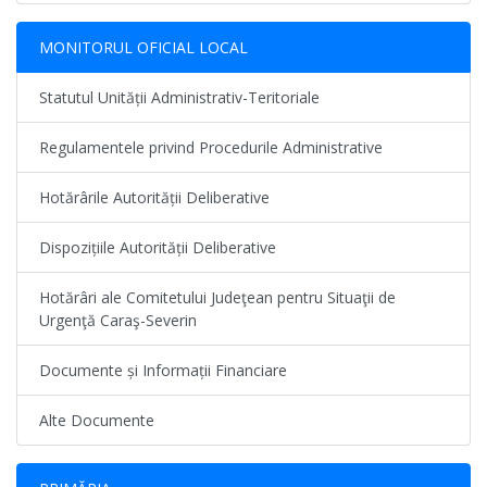
MONITORUL OFICIAL LOCAL
Statutul Unității Administrativ-Teritoriale
Regulamentele privind Procedurile Administrative
Hotărârile Autorității Deliberative
Dispozițiile Autorității Deliberative
Hotărâri ale Comitetului Judeţean pentru Situaţii de
Urgenţă Caraş-Severin
Documente și Informații Financiare
Alte Documente