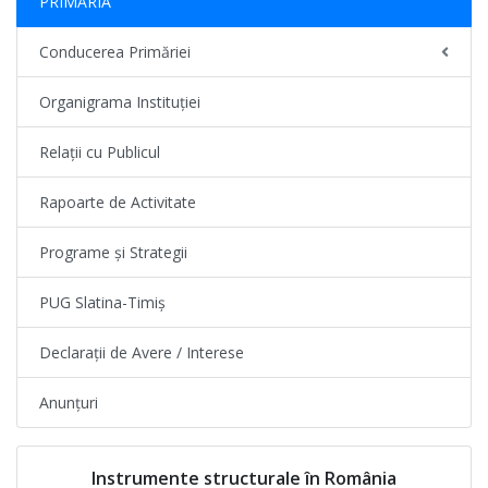
PRIMĂRIA
Conducerea Primăriei
Organigrama Instituției
Relații cu Publicul
Rapoarte de Activitate
Programe și Strategii
PUG Slatina-Timiș
Declarații de Avere / Interese
Anunțuri
Instrumente structurale în România