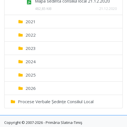
Mapa sedinta consiliul local 21.12.2020
482,85 KiB
21.12.2020
2021
2022
2023
2024
2025
2026
Procese Verbale Ședințe Consiliul Local
Copyright © 2007-2026 - Primăria Slatina-Timiş