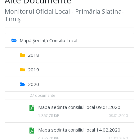
Monitorul Oficial Local - Primăria Slatina-
Timiş
Mapă Şedinţă Consiliu Local
2018
2019
2020
27 documente
Mapa sedinta consiliul local 09.01.2020
1.867,78 KiB
08.01.2020
Mapa sedinta consiliul local 14.02.2020
4.786,70 KiB
11.02.2020