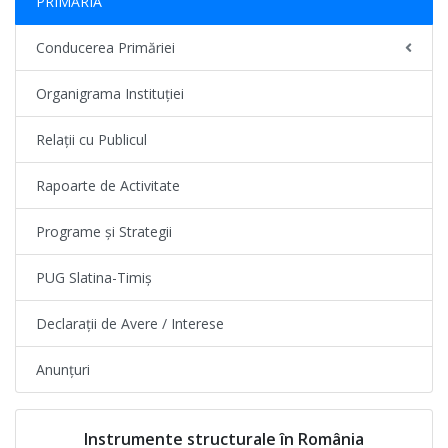
PRIMĂRIA
Conducerea Primăriei
Organigrama Instituției
Relații cu Publicul
Rapoarte de Activitate
Programe și Strategii
PUG Slatina-Timiș
Declarații de Avere / Interese
Anunțuri
Instrumente structurale în România