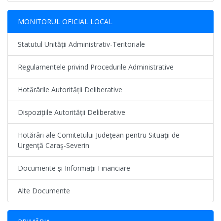
MONITORUL OFICIAL LOCAL
Statutul Unității Administrativ-Teritoriale
Regulamentele privind Procedurile Administrative
Hotărârile Autorității Deliberative
Dispozițiile Autorității Deliberative
Hotărâri ale Comitetului Judeţean pentru Situaţii de
Urgenţă Caraş-Severin
Documente și Informații Financiare
Alte Documente