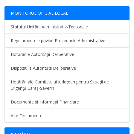
MONITORUL OFICIAL LOCAL
Statutul Unității Administrativ-Teritoriale
Regulamentele privind Procedurile Administrative
Hotărârile Autorității Deliberative
Dispozițiile Autorității Deliberative
Hotărâri ale Comitetului Judeţean pentru Situaţii de
Urgenţă Caraş-Severin
Documente și Informații Financiare
Alte Documente