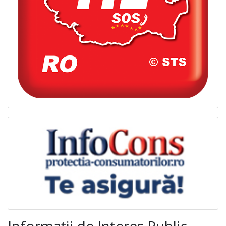
Informații de Interes Public