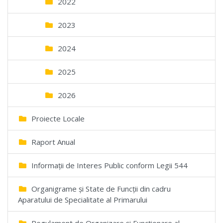
2022
2023
2024
2025
2026
Proiecte Locale
Raport Anual
Informații de Interes Public conform Legii 544
Organigrame și State de Funcții din cadru
Aparatului de Specialitate al Primarului
Regulament de Organizare și Funcționare al