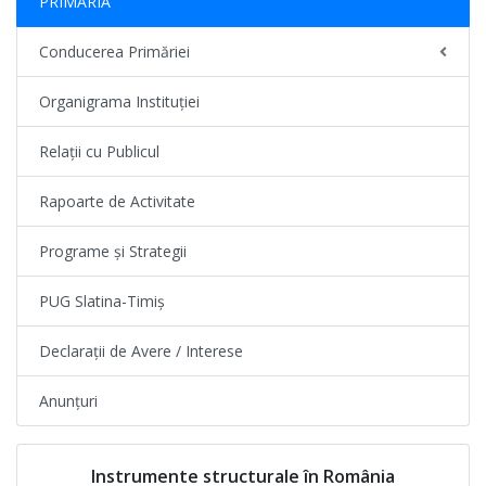
PRIMĂRIA
Conducerea Primăriei
Organigrama Instituției
Relații cu Publicul
Rapoarte de Activitate
Programe și Strategii
PUG Slatina-Timiș
Declarații de Avere / Interese
Anunțuri
Instrumente structurale în România