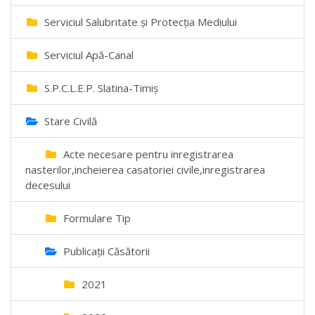
Serviciul Salubritate și Protecția Mediului
Serviciul Apă-Canal
S.P.C.L.E.P. Slatina-Timiș
Stare Civilă
Acte necesare pentru inregistrarea
nasterilor,incheierea casatoriei civile,inregistrarea
decesului
Formulare Tip
Publicații Căsătorii
2021