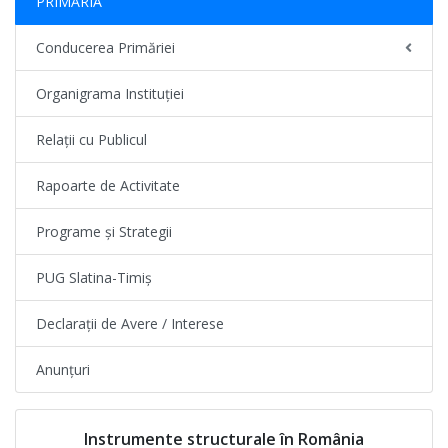
PRIMĂRIA
Conducerea Primăriei
Organigrama Instituției
Relații cu Publicul
Rapoarte de Activitate
Programe și Strategii
PUG Slatina-Timiș
Declarații de Avere / Interese
Anunțuri
Instrumente structurale în România