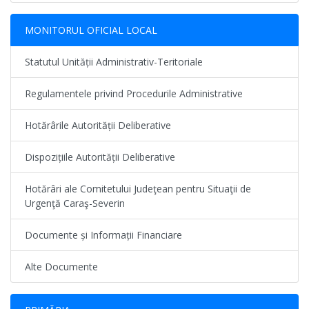
MONITORUL OFICIAL LOCAL
Statutul Unității Administrativ-Teritoriale
Regulamentele privind Procedurile Administrative
Hotărârile Autorității Deliberative
Dispozițiile Autorității Deliberative
Hotărâri ale Comitetului Judeţean pentru Situaţii de
Urgenţă Caraş-Severin
Documente și Informații Financiare
Alte Documente