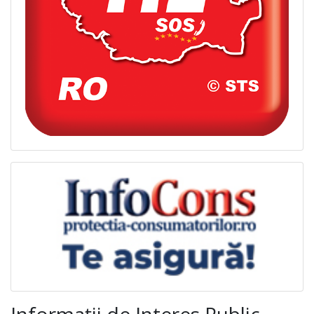
Informații de Interes Public