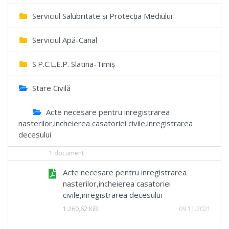
Serviciul Salubritate și Protecția Mediului
Serviciul Apă-Canal
S.P.C.L.E.P. Slatina-Timiș
Stare Civilă
Acte necesare pentru inregistrarea
nasterilor,incheierea casatoriei civile,inregistrarea
decesului
1 document
Acte necesare pentru inregistrarea
nasterilor,incheierea casatoriei
civile,inregistrarea decesului
1.260,62 KiB
09.11.2021