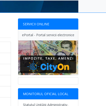
SERVICII ONLINE
ePortal - Portal servicii electronice
MONITORUL OFICIAL LOCAL
Statutul Unității Administrativ-