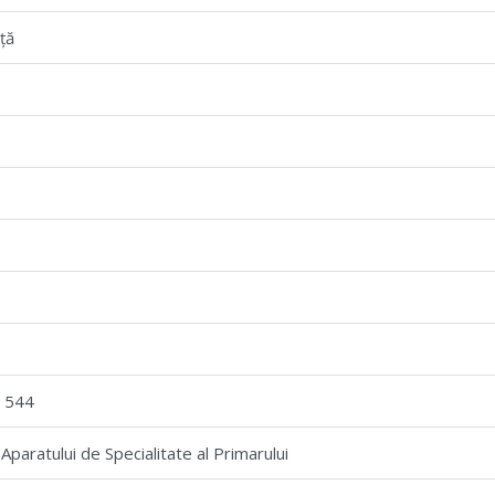
ță
i 544
Aparatului de Specialitate al Primarului