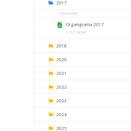
2017
1 document
Organigrama 2017
1.117,78 KiB
2018
2020
2021
2022
2023
2024
2025