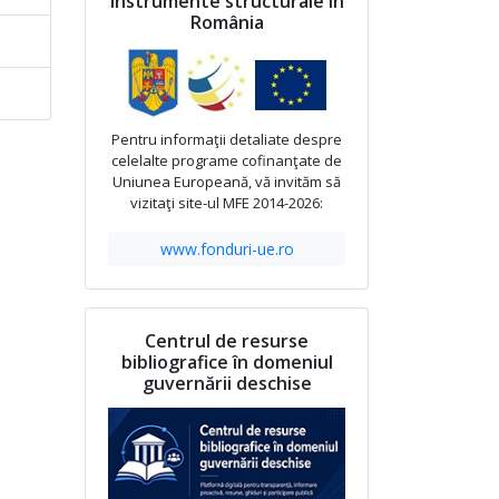
Instrumente structurale în
România
Pentru informaţii detaliate despre
celelalte programe cofinanţate de
Uniunea Europeană, vă invităm să
vizitaţi site-ul MFE 2014-2026:
www.fonduri-ue.ro
Centrul de resurse
bibliografice în domeniul
guvernării deschise