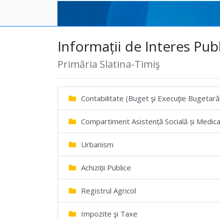
Informații de Interes Publ
Primăria Slatina-Timiş
Contabilitate (Buget şi Execuţie Bugetară
Compartiment Asistență Socială și Medical
Urbanism
Achiziții Publice
Registrul Agricol
Impozite şi Taxe