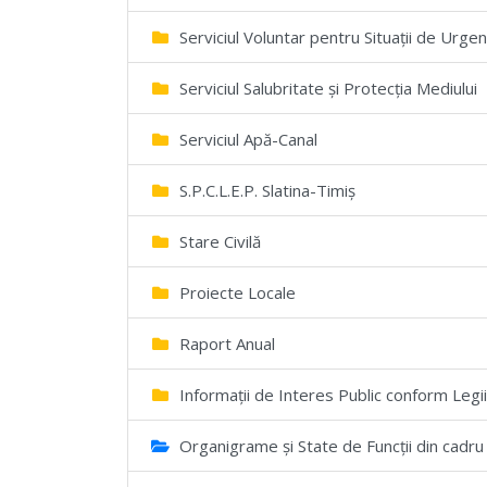
Serviciul Voluntar pentru Situații de Urgen
Serviciul Salubritate și Protecția Mediului
Serviciul Apă-Canal
S.P.C.L.E.P. Slatina-Timiș
Stare Civilă
Proiecte Locale
Raport Anual
Informații de Interes Public conform Legi
Organigrame și State de Funcții din cadru 