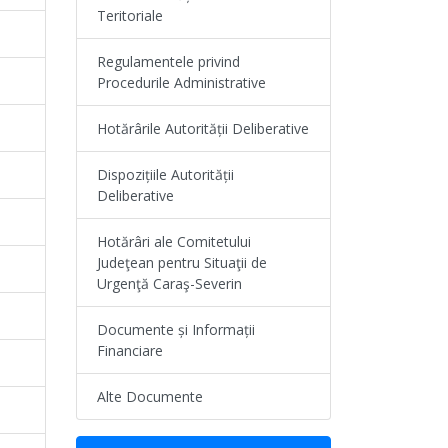
Teritoriale
Regulamentele privind
Procedurile Administrative
Hotărârile Autorității Deliberative
Dispozițiile Autorității
Deliberative
Hotărâri ale Comitetului
Judeţean pentru Situaţii de
Urgenţă Caraş-Severin
Documente și Informații
Financiare
Alte Documente