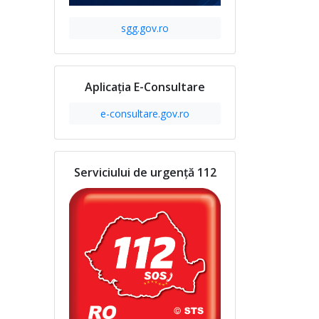
sgg.gov.ro
Aplicația E-Consultare
e-consultare.gov.ro
Serviciului de urgență 112